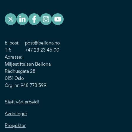
E-post:
post@bellona.no
Tlf: +47 23 23 46 00
Adresse:
Miljøstiftelsen Bellona
Rådhusgata 28
0151 Oslo
Org. nr: 948 778 599
Støtt vårt arbeid!
Avdelinger
Prosjekter