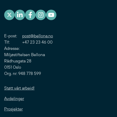
E-post:
post@bellona.no
Tlf: +47 23 23 46 00
Adresse:
Miljøstiftelsen Bellona
Rådhusgata 28
0151 Oslo
Org. nr: 948 778 599
Støtt vårt arbeid!
Avdelinger
Prosjekter