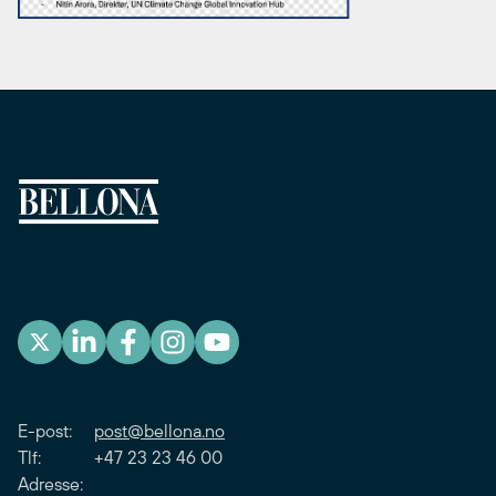
E-post:
post@bellona.no
Tlf: +47 23 23 46 00
Adresse: