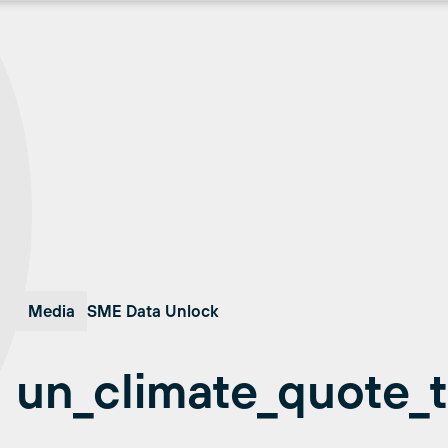
Media
SME Data Unlock
un_climate_quote_t