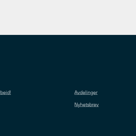
rbeid!
Avdelinger
Nyhetsbrev