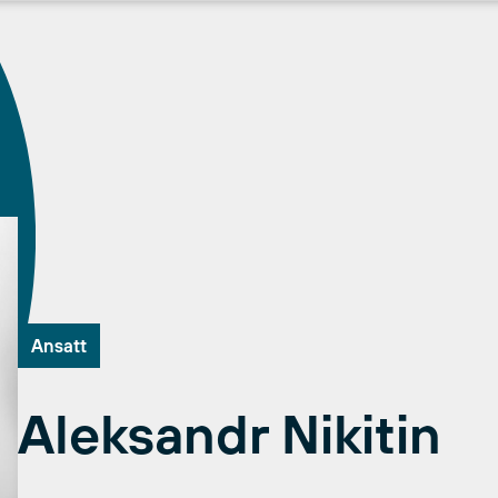
Ansatt
Aleksandr Nikitin