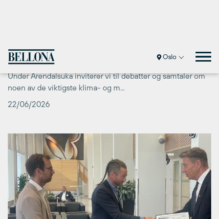
Bellonas program på Arendalsuka 2026
I år markerer Bellona 40 år som uavhengig miljøstiftelse.
Under Arendalsuka inviterer vi til debatter og samtaler om
noen av de viktigste klima- og m...
22/06/2026