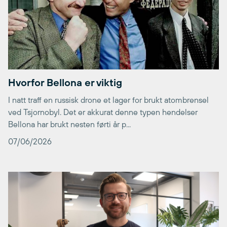
Hvorfor Bellona er viktig
I natt traff en russisk drone et lager for brukt atombrensel
ved Tsjornobyl. Det er akkurat denne typen hendelser
Bellona har brukt nesten førti år p...
07/06/2026