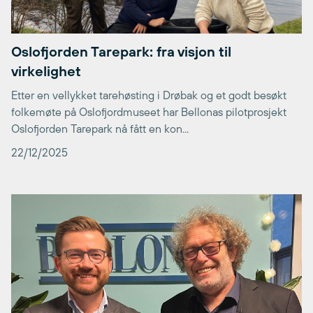
Oslofjorden Tarepark: fra visjon til
virkelighet
Etter en vellykket tarehøsting i Drøbak og et godt besøkt
folkemøte på Oslofjordmuseet har Bellonas pilotprosjekt
Oslofjorden Tarepark nå fått en kon...
22/12/2025