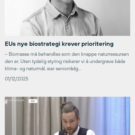
EUs nye biostrategi krever prioritering
– Biomasse må behandles som den knappe naturressursen
den er. Uten tydelig styring risikerer vi å undergrave både
klima- og naturmål, sier seniorrådg...
01/12/2025