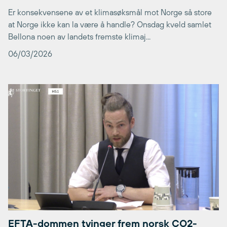
Er konsekvensene av et klimasøksmål mot Norge så store
at Norge ikke kan la være å handle? Onsdag kveld samlet
Bellona noen av landets fremste klimaj...
06/03/2026
EFTA-dommen tvinger frem norsk CO2-