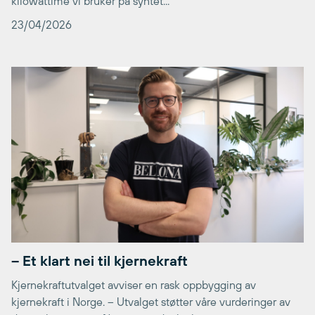
kilowattime vi bruker på syntet...
23/04/2026
– Et klart nei til kjernekraft
Kjernekraftutvalget avviser en rask oppbygging av
kjernekraft i Norge. – Utvalget støtter våre vurderinger av