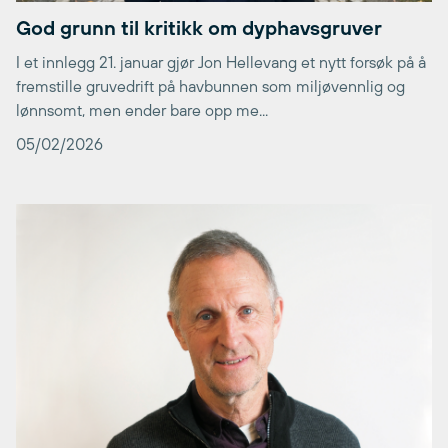
God grunn til kritikk om dyphavsgruver
I et innlegg 21. januar gjør Jon Hellevang et nytt forsøk på å
fremstille gruvedrift på havbunnen som miljøvennlig og
lønnsomt, men ender bare opp me...
05/02/2026