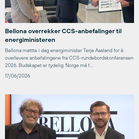
Bellona overrekker CCS-anbefalinger til
energiministeren
Bellona møttte i dag energiminister Terje Aasland for å
overlevere anbefalingene fra CCS-rundebordskonferansen
2026. Budskapet er tydelig: Norge må f...
17/06/2026