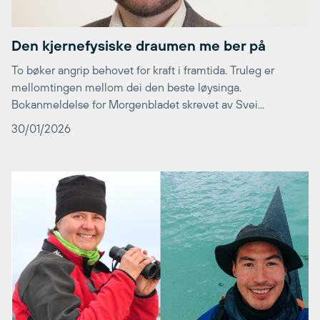
Den kjernefysiske draumen me ber på
To bøker angrip behovet for kraft i framtida. Truleg er
mellomtingen mellom dei den beste løysinga.
Bokanmeldelse for Morgenbladet skrevet av Svei...
30/01/2026