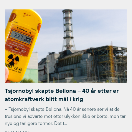
Tsjornobyl skapte Bellona – 40 år etter er
atomkraftverk blitt mål i krig
– Tsjornobyl skapte Bellona. Nå 40 år senere ser vi at de
truslene vi advarte mot etter ulykken ikke er borte, men tar
nye og farligere former. Det f...