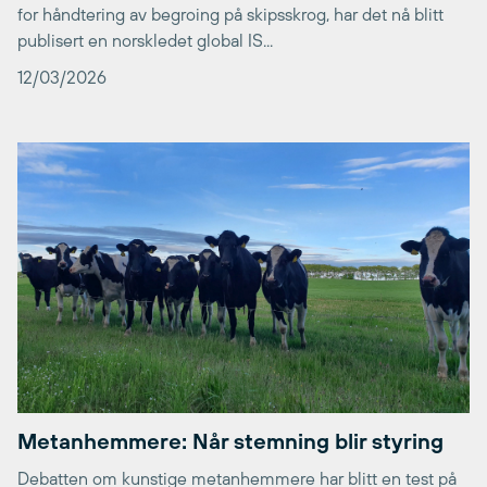
for håndtering av begroing på skipsskrog, har det nå blitt
publisert en norskledet global IS...
12/03/2026
Metanhemmere: Når stemning blir styring
Debatten om kunstige metanhemmere har blitt en test på