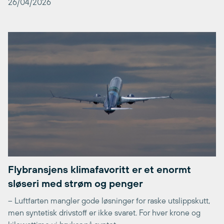
26/04/2026
Flybransjens klimafavoritt er et enormt
sløseri med strøm og penger
– Luftfarten mangler gode løsninger for raske utslippskutt,
men syntetisk drivstoff er ikke svaret. For hver krone og