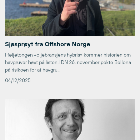
Sjøsprøyt fra Offshore Norge
I føljetongen «oljebransjens hybris» kommer historien om
havgruver høyt på listen.I DN 26. november pekte Bellona
på risikoen for at havgru...
04/12/2025