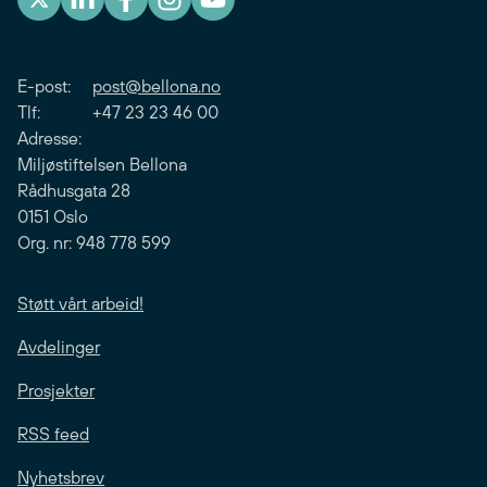
E-post:
post@bellona.no
Tlf: +47 23 23 46 00
Adresse:
Miljøstiftelsen Bellona
Rådhusgata 28
0151 Oslo
Org. nr: 948 778 599
Støtt vårt arbeid!
Avdelinger
Prosjekter
RSS feed
Nyhetsbrev