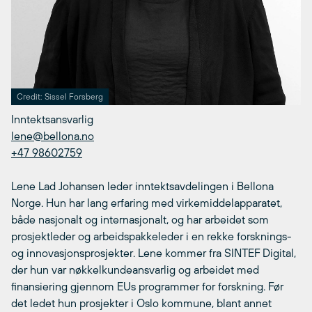
Credit: Sissel Forsberg
Inntektsansvarlig
lene@bellona.no
+47 98602759
Lene Lad Johansen leder inntektsavdelingen i Bellona
Norge. Hun har lang erfaring med virkemiddelapparatet,
både nasjonalt og internasjonalt, og har arbeidet som
prosjektleder og arbeidspakkeleder i en rekke forsknings-
og innovasjonsprosjekter. Lene kommer fra SINTEF Digital,
der hun var nøkkelkundeansvarlig og arbeidet med
finansiering gjennom EUs programmer for forskning. Før
det ledet hun prosjekter i Oslo kommune, blant annet