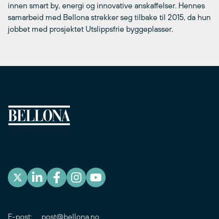
innen smart by, energi og innovative anskaffelser. Hennes
samarbeid med Bellona strekker seg tilbake til 2015, da hun
jobbet med prosjektet Utslippsfrie byggeplasser.
E-post:
post@bellona.no