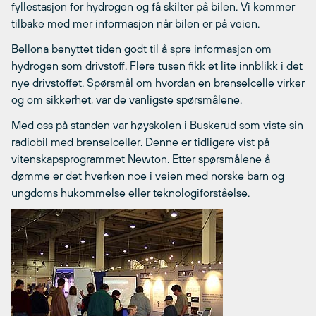
fyllestasjon for hydrogen og få skilter på bilen. Vi kommer
tilbake med mer informasjon når bilen er på veien.
Bellona benyttet tiden godt til å spre informasjon om
hydrogen som drivstoff. Flere tusen fikk et lite innblikk i det
nye drivstoffet. Spørsmål om hvordan en brenselcelle virker
og om sikkerhet, var de vanligste spørsmålene.
Med oss på standen var høyskolen i Buskerud som viste sin
radiobil med brenselceller. Denne er tidligere vist på
vitenskapsprogrammet Newton. Etter spørsmålene å
dømme er det hverken noe i veien med norske barn og
ungdoms hukommelse eller teknologiforståelse.