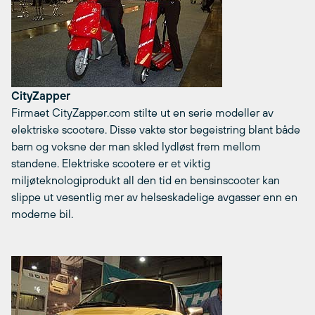
CityZapper
Firmaet CityZapper.com stilte ut en serie modeller av
elektriske scootere. Disse vakte stor begeistring blant både
barn og voksne der man skled lydløst frem mellom
standene. Elektriske scootere er et viktig
miljøteknologiprodukt all den tid en bensinscooter kan
slippe ut vesentlig mer av helseskadelige avgasser enn en
moderne bil.