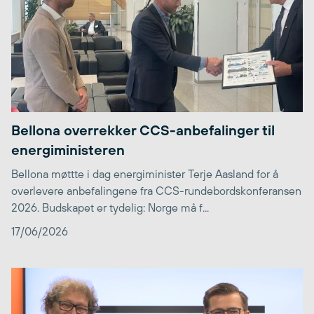
Bellona overrekker CCS-anbefalinger til
energiministeren
Bellona møttte i dag energiminister Terje Aasland for å
overlevere anbefalingene fra CCS-rundebordskonferansen
2026. Budskapet er tydelig: Norge må f...
17/06/2026