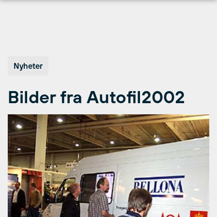
Hopp
til
innhold
Nyheter
Bilder fra Autofil2002