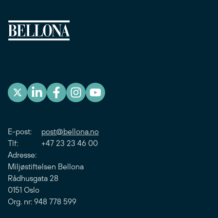
E-post:
post@bellona.no
Tlf: +47 23 23 46 00
Adresse:
Miljøstiftelsen Bellona
Rådhusgata 28
0151 Oslo
Org. nr: 948 778 599