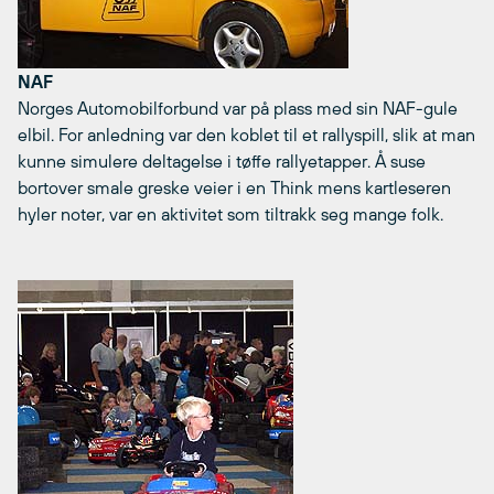
NAF
Norges Automobilforbund var på plass med sin NAF-gule
elbil. For anledning var den koblet til et rallyspill, slik at man
kunne simulere deltagelse i tøffe rallyetapper. Å suse
bortover smale greske veier i en Think mens kartleseren
hyler noter, var en aktivitet som tiltrakk seg mange folk.