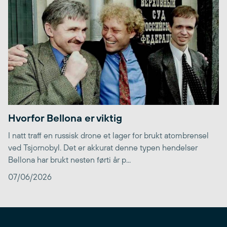
Hvorfor Bellona er viktig
I natt traff en russisk drone et lager for brukt atombrensel
ved Tsjornobyl. Det er akkurat denne typen hendelser
Bellona har brukt nesten førti år p...
07/06/2026