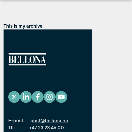
Hopp
til
innhold
This is my archive
E-post:
post@bellona.no
Tlf: +47 23 23 46 00