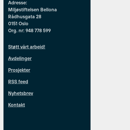
Adresse:
Miljøstiftelsen Bellona
Rådhusgata 28
0151 Oslo
Org. nr: 948 778 599
Støtt vårt arbeid!
Avdelinger
Prosjekter
RSS feed
Nyhetsbrev
Kontakt