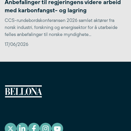
Anbefalinger til regjeringens videre arbeid
med karbonfangst- og lagring
CCS-rundebordskonferansen 2026 samlet aktører fra
norsk industri, forskning og energisektor for å utarbeide
felles anbefalinger til norske myndighete...
17/06/2026