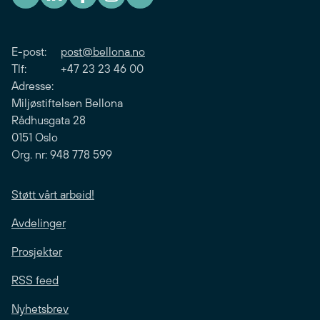
E-post:
post@bellona.no
Tlf: +47 23 23 46 00
Adresse:
Miljøstiftelsen Bellona
Rådhusgata 28
0151 Oslo
Org. nr: 948 778 599
Støtt vårt arbeid!
Avdelinger
Prosjekter
RSS feed
Nyhetsbrev