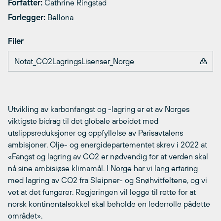
Forfatter:
Cathrine Ringstad
Forlegger:
Bellona
Filer
Notat_CO2LagringsLisenser_Norge
Utvikling av karbonfangst og -lagring er et av Norges
viktigste bidrag til det globale arbeidet med
utslippsreduksjoner og oppfyllelse av Parisavtalens
ambisjoner. Olje- og energidepartementet skrev i 2022 at
«Fangst og lagring av CO2 er nødvendig for at verden skal
nå sine ambisiøse klimamål. I Norge har vi lang erfaring
med lagring av CO2 fra Sleipner- og Snøhvitfeltene, og vi
vet at det fungerer. Regjeringen vil legge til rette for at
norsk kontinentalsokkel skal beholde en lederrolle pådette
området».