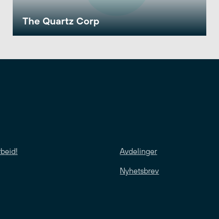
The Quartz Corp
rbeid!
Avdelinger
Nyhetsbrev