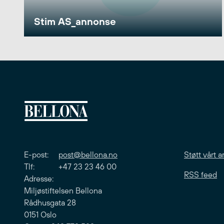
Stim AS_annonse
E-post:
post@bellona.no
Støtt vårt a
Tlf: +47 23 23 46 00
RSS feed
Adresse:
Miljøstiftelsen Bellona
Rådhusgata 28
0151 Oslo