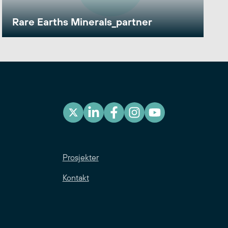
Rare Earths Minerals_partner
Prosjekter
Kontakt