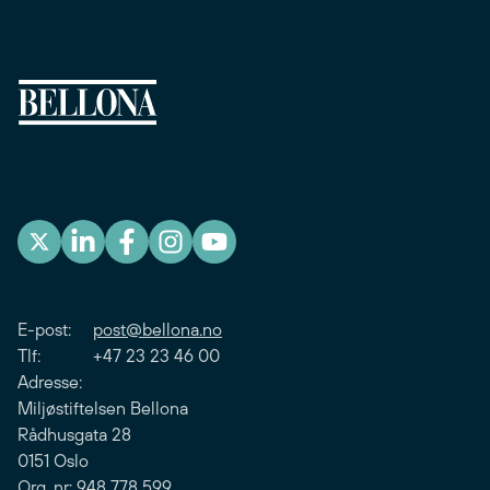
E-post:
post@bellona.no
Tlf: +47 23 23 46 00
Adresse:
Miljøstiftelsen Bellona
Rådhusgata 28
0151 Oslo
Org. nr: 948 778 599