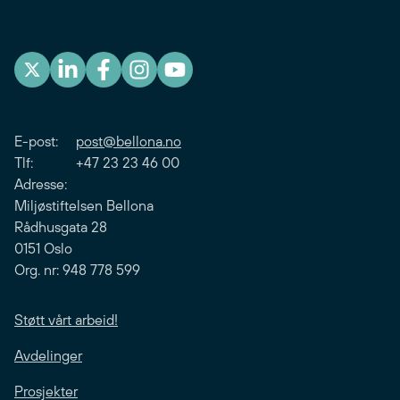
E-post:
post@bellona.no
Tlf: +47 23 23 46 00
Adresse:
Miljøstiftelsen Bellona
Rådhusgata 28
0151 Oslo
Org. nr: 948 778 599
Støtt vårt arbeid!
Avdelinger
Prosjekter