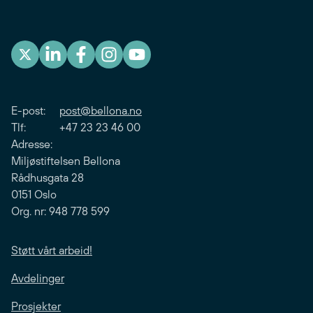
E-post:
post@bellona.no
Tlf: +47 23 23 46 00
Adresse:
Miljøstiftelsen Bellona
Rådhusgata 28
0151 Oslo
Org. nr: 948 778 599
Støtt vårt arbeid!
Avdelinger
Prosjekter