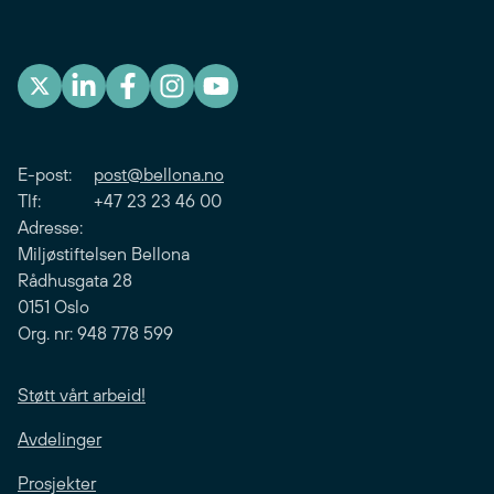
E-post:
post@bellona.no
Tlf: +47 23 23 46 00
Adresse:
Miljøstiftelsen Bellona
Rådhusgata 28
0151 Oslo
Org. nr: 948 778 599
Støtt vårt arbeid!
Avdelinger
Prosjekter