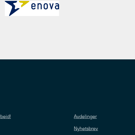
rbeid!
Avdelinger
Nyhetsbrev