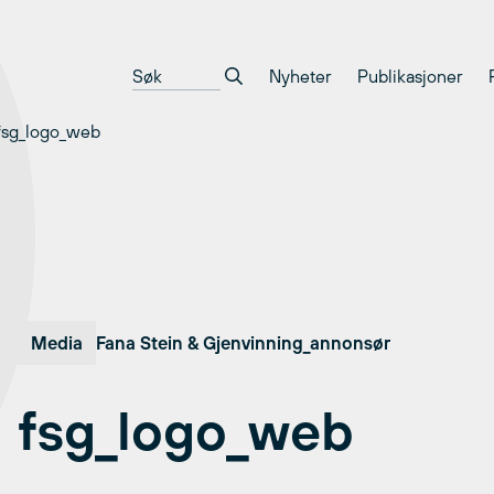
Nyheter
Publikasjoner
fsg_logo_web
Media
Fana Stein & Gjenvinning_annonsør
fsg_logo_web