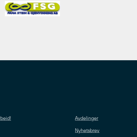
rbeid!
Avdelinger
Nyhetsbrev