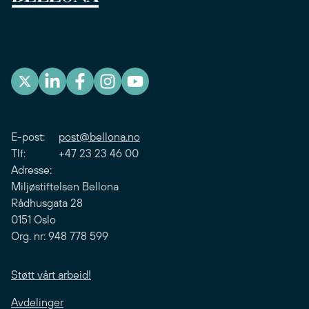
E-post:
post@bellona.no
Tlf: +47 23 23 46 00
Adresse:
Miljøstiftelsen Bellona
Rådhusgata 28
0151 Oslo
Org. nr: 948 778 599
Støtt vårt arbeid!
Avdelinger