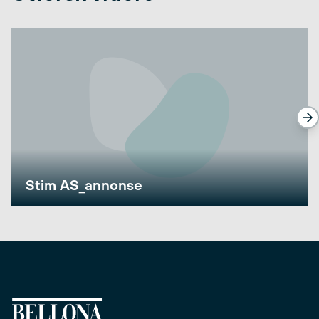
Stim AS_annonse