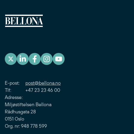
E-post:
post@bellona.no
Tlf: +47 23 23 46 00
Adresse:
Miljøstiftelsen Bellona
Rådhusgata 28
0151 Oslo
Org. nr: 948 778 599