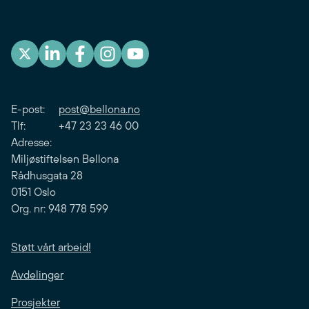
E-post:
post@bellona.no
Tlf: +47 23 23 46 00
Adresse:
Miljøstiftelsen Bellona
Rådhusgata 28
0151 Oslo
Org. nr: 948 778 599
Støtt vårt arbeid!
Avdelinger
Prosjekter