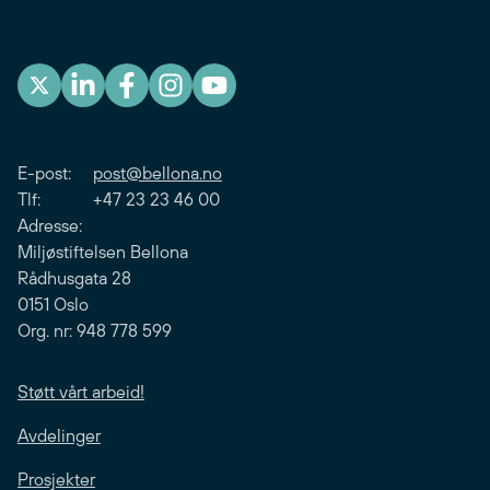
E-post:
post@bellona.no
Tlf: +47 23 23 46 00
Adresse:
Miljøstiftelsen Bellona
Rådhusgata 28
0151 Oslo
Org. nr: 948 778 599
Støtt vårt arbeid!
Avdelinger
Prosjekter