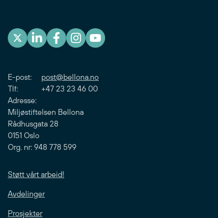
E-post:
post@bellona.no
Tlf: +47 23 23 46 00
Adresse:
Miljøstiftelsen Bellona
Rådhusgata 28
0151 Oslo
Org. nr: 948 778 599
Støtt vårt arbeid!
Avdelinger
Prosjekter