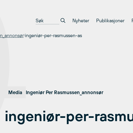
Nyheter
Publikasjoner
en_annonsør
ingeniør-per-rasmussen-as
Media
Ingeniør Per Rasmussen_annonsør
ingeniør-per-rasm