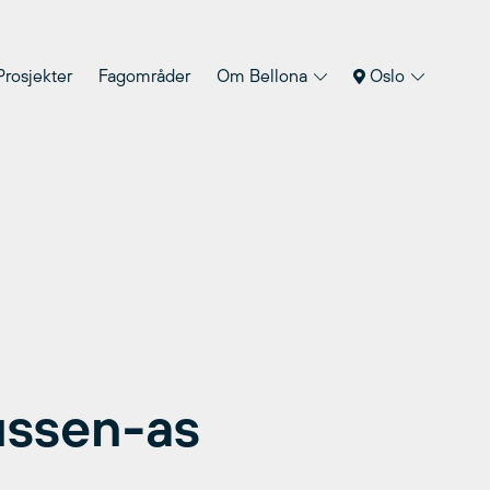
Prosjekter
Fagområder
Om Bellona
Oslo
ussen-as