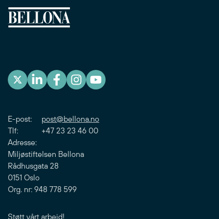
E-post:
post@bellona.no
Tlf: +47 23 23 46 00
Adresse:
Miljøstiftelsen Bellona
Rådhusgata 28
0151 Oslo
Org. nr: 948 778 599
Støtt vårt arbeid!