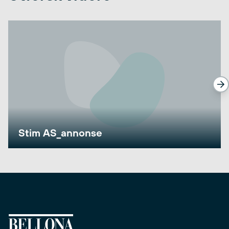
Stim AS_annonse