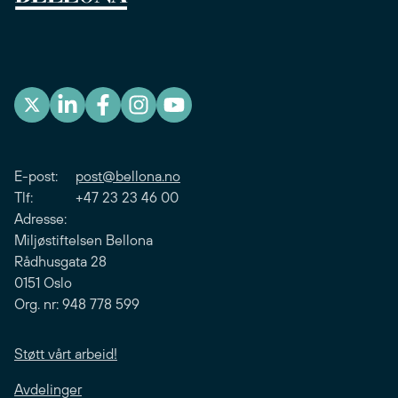
E-post:
post@bellona.no
Tlf: +47 23 23 46 00
Adresse:
Miljøstiftelsen Bellona
Rådhusgata 28
0151 Oslo
Org. nr: 948 778 599
Støtt vårt arbeid!
Avdelinger