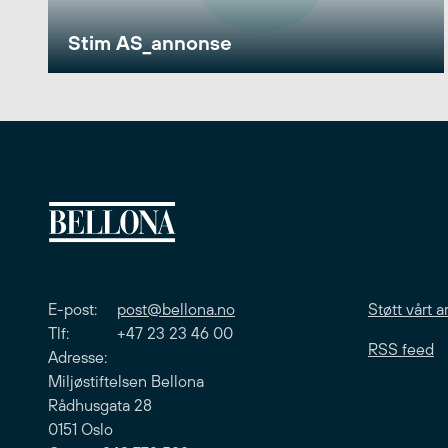
Stim AS_annonse
E-post:
post@bellona.no
Støtt vårt a
Tlf: +47 23 23 46 00
RSS feed
Adresse:
Miljøstiftelsen Bellona
Rådhusgata 28
0151 Oslo