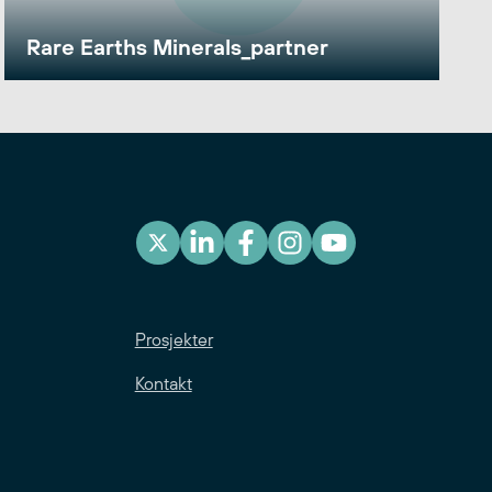
Rare Earths Minerals_partner
Prosjekter
Kontakt