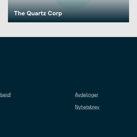
The Quartz Corp
rbeid!
Avdelinger
Nyhetsbrev