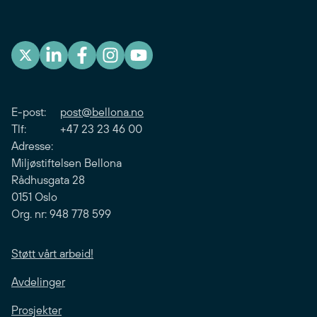
E-post:
post@bellona.no
Tlf: +47 23 23 46 00
Adresse:
Miljøstiftelsen Bellona
Rådhusgata 28
0151 Oslo
Org. nr: 948 778 599
Støtt vårt arbeid!
Avdelinger
Prosjekter