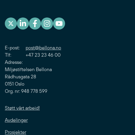
E-post:
post@bellona.no
Tlf: +47 23 23 46 00
Adresse:
Miljøstiftelsen Bellona
Rådhusgata 28
0151 Oslo
Org. nr: 948 778 599
Støtt vårt arbeid!
Avdelinger
Prosjekter