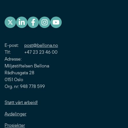
E-post:
post@bellona.no
Tlf: +47 23 23 46 00
Adresse:
Miljøstiftelsen Bellona
Rådhusgata 28
0151 Oslo
Org. nr: 948 778 599
Støtt vårt arbeid!
Avdelinger
Prosjekter