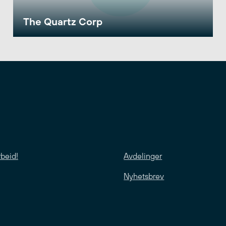
The Quartz Corp
rbeid!
Avdelinger
Nyhetsbrev