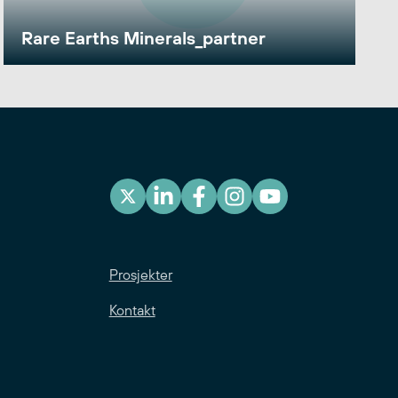
Rare Earths Minerals_partner
Prosjekter
Kontakt