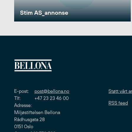
Stim AS_annonse
E-post:
post@bellona.no
Støtt vårt a
Tlf: +47 23 23 46 00
RSS feed
Adresse:
Miljøstiftelsen Bellona
Rådhusgata 28
0151 Oslo