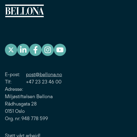
E-post:
post@bellona.no
Tlf: +47 23 23 46 00
Adresse:
Miljøstiftelsen Bellona
Rådhusgata 28
0151 Oslo
Org. nr: 948 778 599
Støtt vårt arbeid!