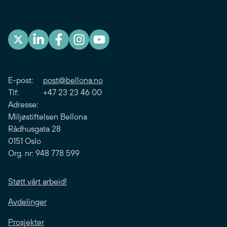
E-post:
post@bellona.no
Tlf: +47 23 23 46 00
Adresse:
Miljøstiftelsen Bellona
Rådhusgata 28
0151 Oslo
Org. nr: 948 778 599
Støtt vårt arbeid!
Avdelinger
Prosjekter