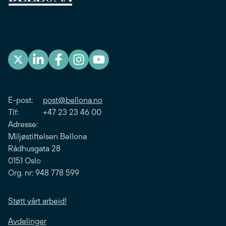
E-post:
post@bellona.no
Tlf: +47 23 23 46 00
Adresse:
Miljøstiftelsen Bellona
Rådhusgata 28
0151 Oslo
Org. nr: 948 778 599
Støtt vårt arbeid!
Avdelinger