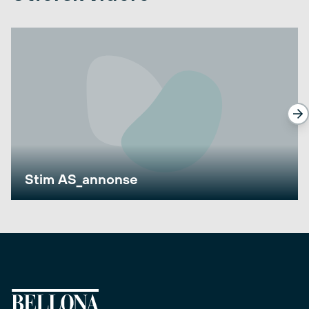
Stim AS_annonse