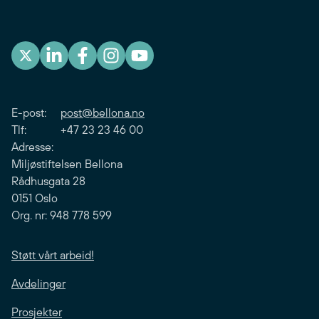
E-post:
post@bellona.no
Tlf: +47 23 23 46 00
Adresse:
Miljøstiftelsen Bellona
Rådhusgata 28
0151 Oslo
Org. nr: 948 778 599
Støtt vårt arbeid!
Avdelinger
Prosjekter