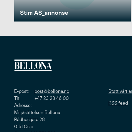
Stim AS_annonse
E-post:
post@bellona.no
Støtt vårt a
Tlf: +47 23 23 46 00
RSS feed
Adresse:
Miljøstiftelsen Bellona
Rådhusgata 28
0151 Oslo