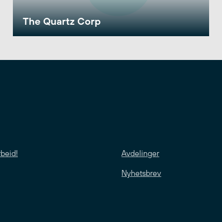
The Quartz Corp
rbeid!
Avdelinger
Nyhetsbrev