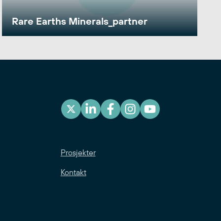
Rare Earths Minerals_partner
Prosjekter
Kontakt