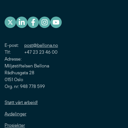
E-post:
post@bellona.no
Tlf: +47 23 23 46 00
Adresse:
Miljøstiftelsen Bellona
Rådhusgata 28
0151 Oslo
Org. nr: 948 778 599
Støtt vårt arbeid!
Avdelinger
Prosjekter