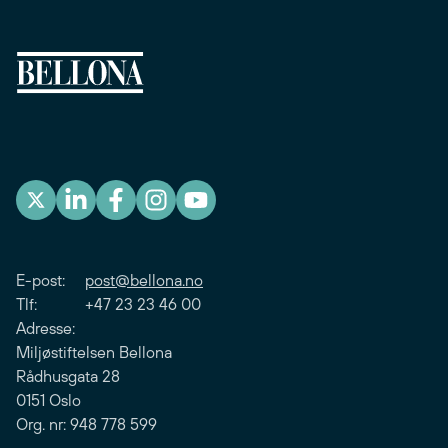
E-post:
post@bellona.no
Tlf: +47 23 23 46 00
Adresse:
Miljøstiftelsen Bellona
Rådhusgata 28
0151 Oslo
Org. nr: 948 778 599