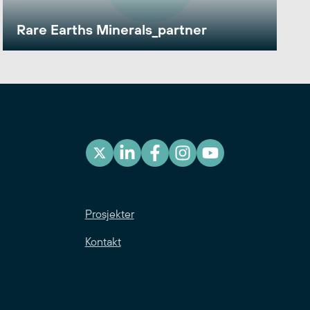
Rare Earths Minerals_partner
Prosjekter
Kontakt