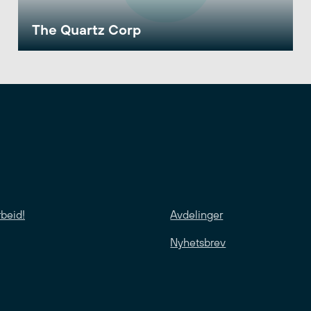
The Quartz Corp
rbeid!
Avdelinger
Nyhetsbrev