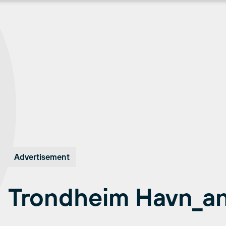
Advertisement
Trondheim Havn_a