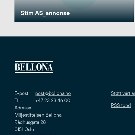
Stim AS_annonse
E-post:
post@bellona.no
Støtt vårt a
Tlf: +47 23 23 46 00
RSS feed
Adresse:
Miljøstiftelsen Bellona
Rådhusgata 28
0151 Oslo