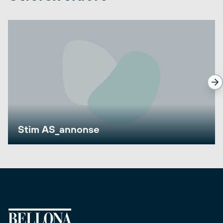
Stim AS_annonse