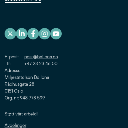
E-post:
post@bellona.no
Tlf: +47 23 23 46 00
Adresse:
Miljøstiftelsen Bellona
Rådhusgata 28
0151 Oslo
Org. nr: 948 778 599
Støtt vårt arbeid!
Avdelinger