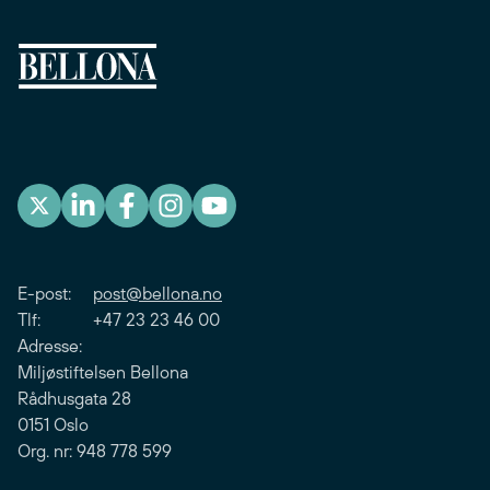
E-post:
post@bellona.no
Tlf: +47 23 23 46 00
Adresse:
Miljøstiftelsen Bellona
Rådhusgata 28
0151 Oslo
Org. nr: 948 778 599