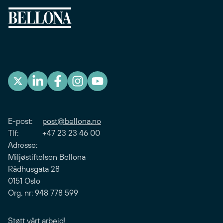
E-post:
post@bellona.no
Tlf: +47 23 23 46 00
Adresse:
Miljøstiftelsen Bellona
Rådhusgata 28
0151 Oslo
Org. nr: 948 778 599
Støtt vårt arbeid!