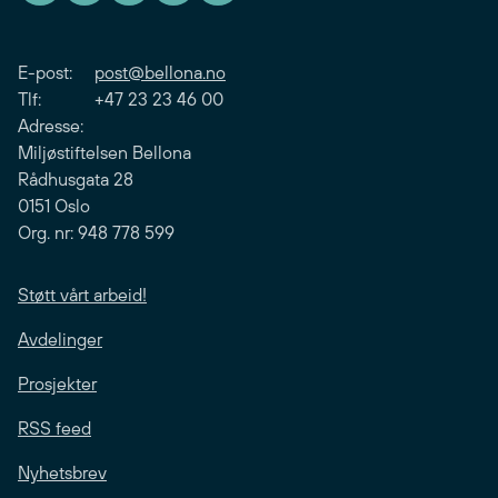
E-post:
post@bellona.no
Tlf: +47 23 23 46 00
Adresse:
Miljøstiftelsen Bellona
Rådhusgata 28
0151 Oslo
Org. nr: 948 778 599
Støtt vårt arbeid!
Avdelinger
Prosjekter
RSS feed
Nyhetsbrev