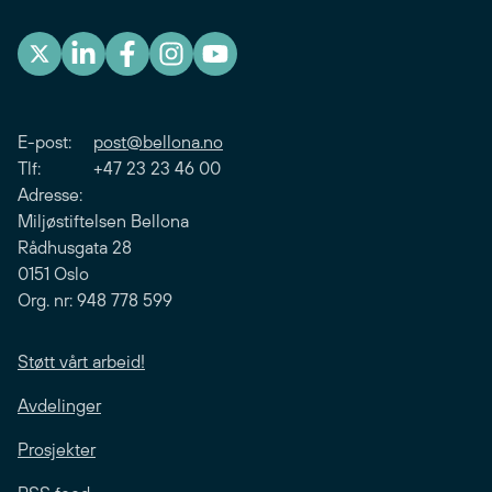
E-post:
post@bellona.no
Tlf: +47 23 23 46 00
Adresse:
Miljøstiftelsen Bellona
Rådhusgata 28
0151 Oslo
Org. nr: 948 778 599
Støtt vårt arbeid!
Avdelinger
Prosjekter