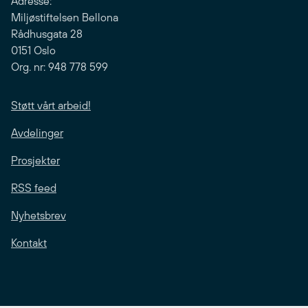
Adresse:
Miljøstiftelsen Bellona
Rådhusgata 28
0151 Oslo
Org. nr: 948 778 599
Støtt vårt arbeid!
Avdelinger
Prosjekter
RSS feed
Nyhetsbrev
Kontakt