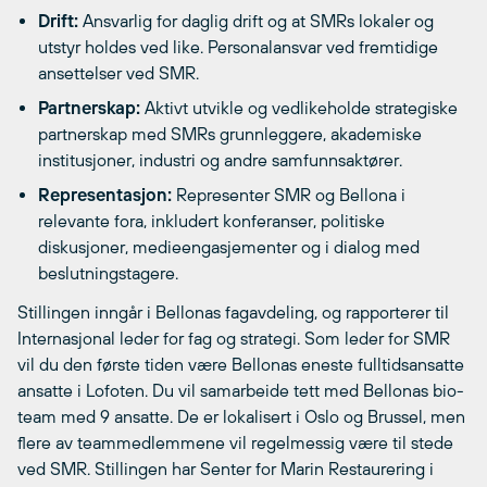
Drift:
Ansvarlig for daglig drift og at SMRs lokaler og
utstyr holdes ved like. Personalansvar ved fremtidige
ansettelser ved SMR.
Partnerskap:
Aktivt utvikle og vedlikeholde strategiske
partnerskap med SMRs grunnleggere, akademiske
institusjoner, industri og andre samfunnsaktører.
Representasjon:
Representer SMR og Bellona i
relevante fora, inkludert konferanser, politiske
diskusjoner, medieengasjementer og i dialog med
beslutningstagere.
Stillingen inngår i Bellonas fagavdeling, og rapporterer til
Internasjonal leder for fag og strategi. Som leder for SMR
vil du den første tiden være Bellonas eneste fulltidsansatte
ansatte i Lofoten. Du vil samarbeide tett med Bellonas bio-
team med 9 ansatte. De er lokalisert i Oslo og Brussel, men
flere av teammedlemmene vil regelmessig være til stede
ved SMR. Stillingen har Senter for Marin Restaurering i