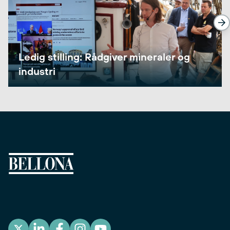
Ledig stilling: Rådgiver mineraler og
industri