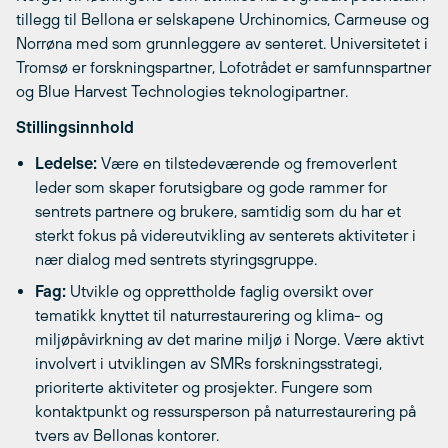
tillegg til Bellona er selskapene Urchinomics, Carmeuse og
Norrøna med som grunnleggere av senteret. Universitetet i
Tromsø er forskningspartner, Lofotrådet er samfunnspartner
og Blue Harvest Technologies teknologipartner.
Stillingsinnhold
Ledelse:
Være en tilstedeværende og fremoverlent
leder som skaper forutsigbare og gode rammer for
sentrets partnere og brukere, samtidig som du har et
sterkt fokus på videreutvikling av senterets aktiviteter i
nær dialog med sentrets styringsgruppe.
Fag:
Utvikle og opprettholde faglig oversikt over
tematikk knyttet til naturrestaurering og klima- og
miljøpåvirkning av det marine miljø i Norge. Være aktivt
involvert i utviklingen av SMRs forskningsstrategi,
prioriterte aktiviteter og prosjekter. Fungere som
kontaktpunkt og ressursperson på naturrestaurering på
tvers av Bellonas kontorer.