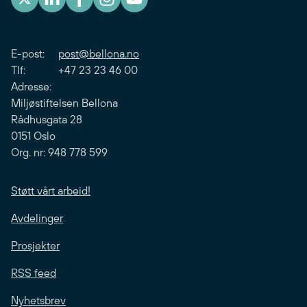
E-post:
post@bellona.no
Tlf: +47 23 23 46 00
Adresse:
Miljøstiftelsen Bellona
Rådhusgata 28
0151 Oslo
Org. nr: 948 778 599
Støtt vårt arbeid!
Avdelinger
Prosjekter
RSS feed
Nyhetsbrev