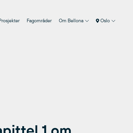
Prosjekter
Fagområder
Om Bellona
Oslo
apittel 1 om