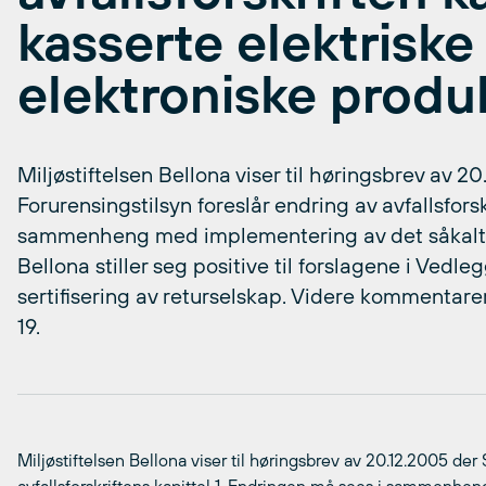
kasserte elektriske
elektroniske produ
Miljøstiftelsen Bellona viser til høringsbrev av 2
Forurensingstilsyn foreslår endring av avfallsfors
sammenheng med implementering av det såkalt
Bellona stiller seg positive til forslagene i Vedl
sertifisering av returselskap. Videre kommentare
19.
Miljøstiftelsen Bellona viser til høringsbrev av 20.12.2005 der