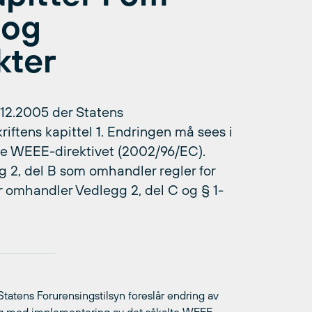
 og
kter
0.12.2005 der Statens
kriftens kapittel 1. Endringen må sees i
e WEEE-direktivet (2002/96/EC).
egg 2, del B som omhandler regler for
r omhandler Vedlegg 2, del C og § 1-
 Statens Forurensingstilsyn foreslår endring av