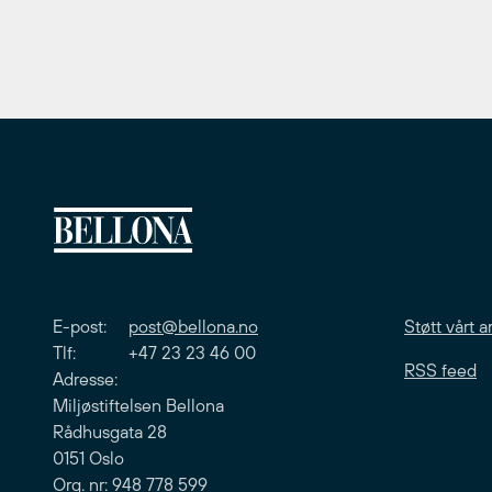
E-post:
post@bellona.no
Støtt vårt a
Tlf: +47 23 23 46 00
RSS feed
Adresse:
Miljøstiftelsen Bellona
Rådhusgata 28
0151 Oslo
Org. nr: 948 778 599