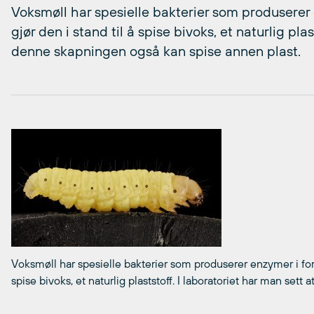
Voksmøll har spesielle bakterier som produsere
gjør den i stand til å spise bivoks, et naturlig plas
denne skapningen også kan spise annen plast.
Voksmøll har spesielle bakterier som produserer enzymer i for
spise bivoks, et naturlig plaststoff. I laboratoriet har man set