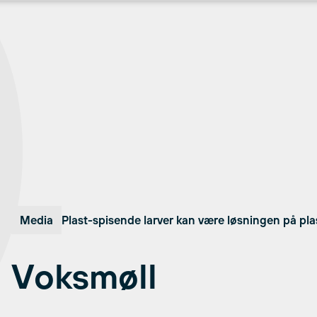
Media
Plast-spisende larver kan være løsningen på pl
Voksmøll