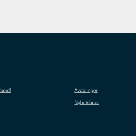
rbeid!
Avdelinger
Nyhetsbrev