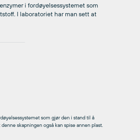
r enzymer i fordøyelsessystemet som
tstoff. I laboratoriet har man sett at
døyelsessystemet som gjør den i stand til å
t at denne skapningen også kan spise annen plast.