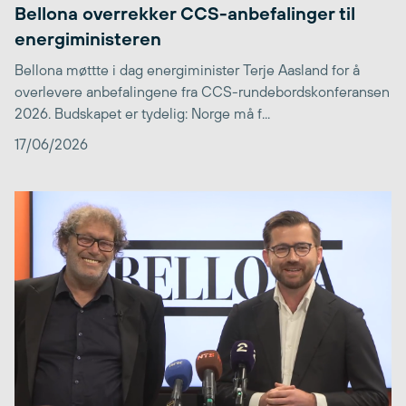
Bellona overrekker CCS-anbefalinger til
energiministeren
Bellona møttte i dag energiminister Terje Aasland for å
overlevere anbefalingene fra CCS-rundebordskonferansen
2026. Budskapet er tydelig: Norge må f...
17/06/2026