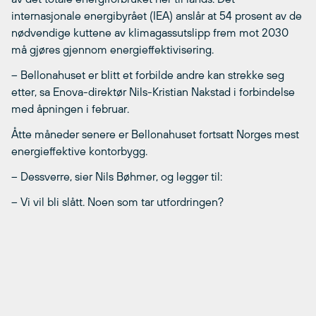
internasjonale energibyrået (IEA) anslår at 54 prosent av de
nødvendige kuttene av klimagassutslipp frem mot 2030
må gjøres gjennom energieffektivisering.
– Bellonahuset er blitt et forbilde andre kan strekke seg
etter, sa Enova-direktør Nils-Kristian Nakstad i forbindelse
med åpningen i februar.
Åtte måneder senere er Bellonahuset fortsatt Norges mest
energieffektive kontorbygg.
– Dessverre, sier Nils Bøhmer, og legger til:
– Vi vil bli slått. Noen som tar utfordringen?