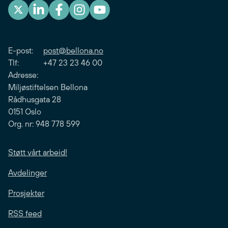
E-post:
post@bellona.no
Tlf: +47 23 23 46 00
Adresse:
Miljøstiftelsen Bellona
Rådhusgata 28
0151 Oslo
Org. nr: 948 778 599
Støtt vårt arbeid!
Avdelinger
Prosjekter
RSS feed