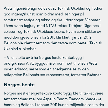
Årets ingeniørbragd deles ut av Teknisk Ukeblad og hedrer
god ingeniørkunst, som bidrar med løsninger på
samfunnsmessige og teknologiske utfordringer. Vinneren
kåres av en fagjury, med NTNU-rektor Torbjørn Digernes i
spissen, og Teknisk Ukeblads lesere. Hvem som stikker av
med den gjeve prisen for 2011, blir klart i januar 2012.
Bellona ble identifisert som den første nominerte i Teknisk
Ukeblad 6. oktober.
– Vi er stolte av å ha Norges første kontorbygg i
energiklasse A. At bygget nå er nominert til prisen Årets
ingeniørbragd, ser vi som en anerkjennelse av den
milepælen Bellonahuset representerer, fortsetter Bøhmer.
Norges beste
Norges mest energieffektive kontorbygg ble til takket være
tett samarbeid mellom Aspelin Ramm Eiendom, Veidekke,
hamra og Bellona. I februar 2011 kunne miljøstiftelsen ta det