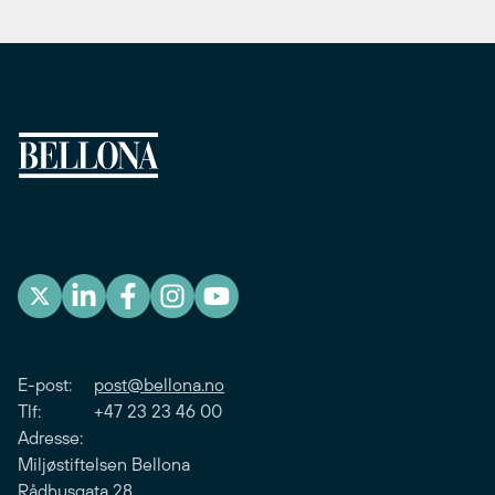
E-post:
post@bellona.no
Tlf: +47 23 23 46 00
Adresse:
Miljøstiftelsen Bellona
Rådhusgata 28